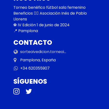
Torneo benéfico fútbol sala femenino

Beneficios 👉🏼 Asociación Inés de Pablo 
Llorens

⚽️ IV Edición 1 de junio de 2024

📍 Pamplona
CONTACTO
sorteoivedicion.torneoinesdepablo.com
Pamplona, España
+34 620355907
SÍGUENOS