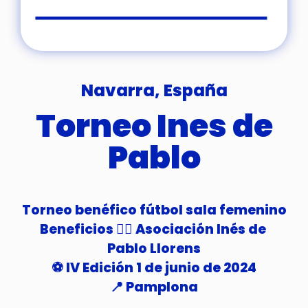
Navarra, España
Torneo Ines de
Pablo
Torneo benéfico fútbol sala femenino

Beneficios 👉🏼 Asociación Inés de 
Pablo Llorens

⚽️ IV Edición 1 de junio de 2024

📍 Pamplona