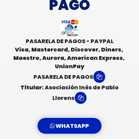
PAGO
PASARELA DE PAGOS - PAYPAL
Visa, Mastercard, Discover, Diners, 
Maestro, Aurora, American Express, 
UnionPay
PASARELA DE PAGOS
Titular:
Asociación Inés de Pablo
Llorens
WHATSAPP